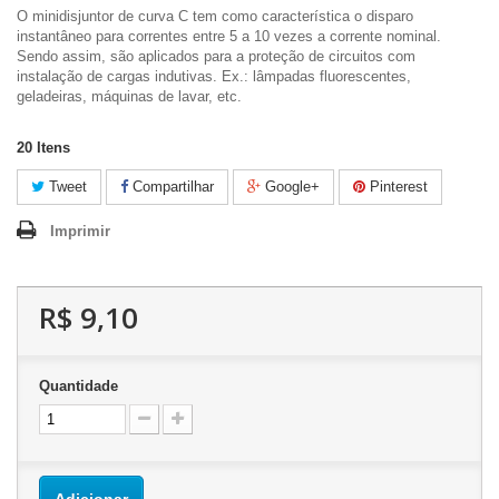
O minidisjuntor de curva C tem como característica o disparo
instantâneo para correntes entre 5 a 10 vezes a corrente nominal.
Sendo assim, são aplicados para a proteção de circuitos com
instalação de cargas indutivas. Ex.: lâmpadas fluorescentes,
geladeiras, máquinas de lavar, etc.
20
Itens
Tweet
Compartilhar
Google+
Pinterest
Imprimir
R$ 9,10
Quantidade