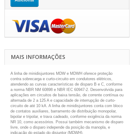
Adicionar
MAIS INFORMAÇÕES
A linha de minidisjuntores MDW e MDWH oferece proteção
contra sobrecarga e curto-circuito em condutores elétricos,
atendendo as curvas características de disparo B e C, conforme
a norma NBR NM 60898 e NBR IEC 60947-2. Desenvolvida para
aplicações em circuitos de baixa tensão, de corrente contínua ou
alternada de 2 a 125 A e capacidade de interrupção de curto-
circuito de até 10 kA. A linha de minidisjuntores conta com bloco
de contatos auxiliares, barramento de distribuição monopolar,
bipolar e tripolar, e trava cadeado, conforme exigência da norma
NR 10, como acessórios. Possui também mecanismo de disparo
livre, onde o disparo independe da posição da manopla, e
indicação do estado do disjuntor (MDWH).