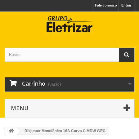
Fale conosco
Entrar
Carrinho
(vazio)
MENU
Disjuntor Monofásico 16A Curva C MDW WEG