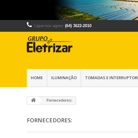
Ligue-nos agora:
(64) 3622-2010
HOME
ILUMINAÇÃO
TOMADAS E INTERRUPTOR
Fornecedores:
FORNECEDORES: