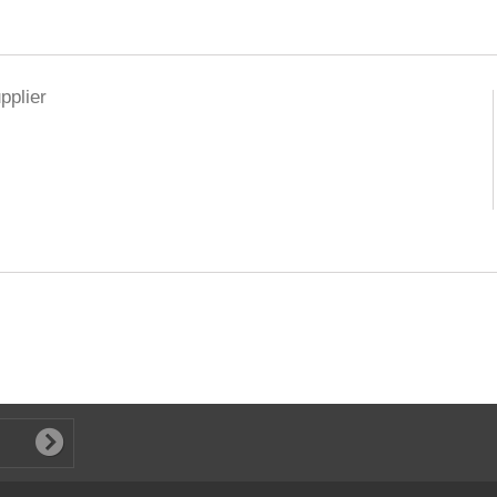
pplier