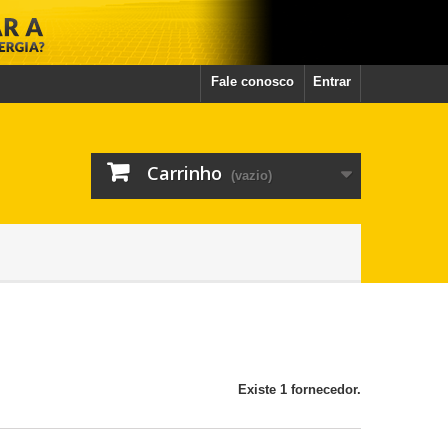
Fale conosco
Entrar
Carrinho
(vazio)
Existe 1 fornecedor.